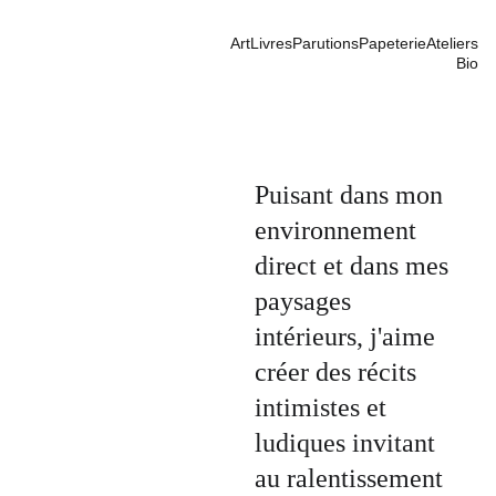
Art
Livres
Parutions
Papeterie
Ateliers
Bio
Puisant dans mon 
environnement 
direct et dans mes 
paysages 
intérieurs, j'aime 
créer des récits 
intimistes et 
ludiques invitant 
au ralentissement 