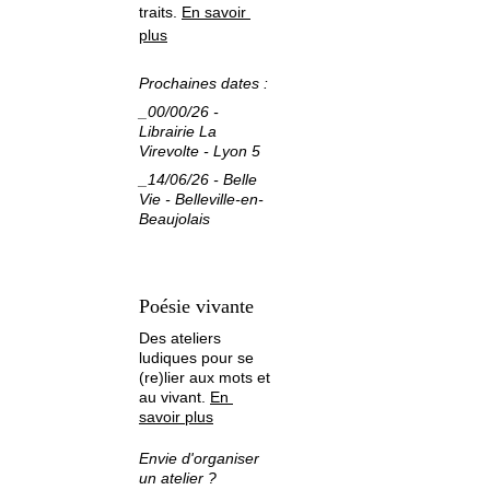
traits. 
En savoir 
plus
Prochaines dates :
_00/00/26 - 
Librairie La 
Virevolte - Lyon 5
_14/06/26 - Belle 
Vie - Belleville-en-
Beaujolais
Poésie vivante
Des ateliers 
ludiques pour se 
(re)lier aux mots et 
au vivant. 
En 
savoir plus
Envie d'organiser 
un atelier ? 