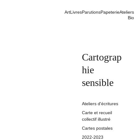
Art
Livres
Parutions
Papeterie
Ateliers
Bio
Cartograp
hie 
sensible
Ateliers d'écritures
Carte et recueil 
collectif illustré
Cartes postales
2022-2023