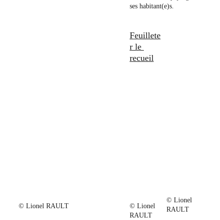
ses habitant(e)s.
Feuillete
r le 
recueil
© Lionel 
© Lionel RAULT
© Lionel 
RAULT
RAULT