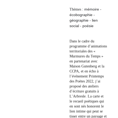
 : mémoire - 
Thèmes
écobographie - 
géographie - lien 
social - poésie
Dans le cadre du 
programme d’animations 
territoriales des « 
Murmures du Temps » 
en partenariat avec 
Maison Gutenberg et la 
CCPA, et en écho à 
l’événement Printemps 
des Poètes 2022, j’ai 
proposé des ateliers 
d’écriture gratuits à 
L’Arbresle. La carte et 
le recueil poétiques qui 
en sont nés honorent le 
lien intime qui peut se 
tisser entre un paysage et 